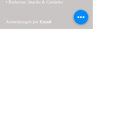
• Barbecue, Snacks & Getränke
Anmeldung​en per
Email
Fotomodell-Info:
Vielen Dank für die Unterstützung an:
Anmeldung