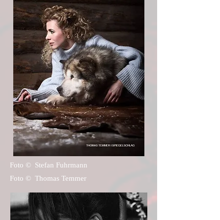
Foto ©
Stefan Fuhrmann
Foto ©
Thomas Temmer