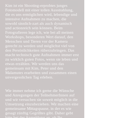
Kim ist ein Shooting-erprobtes junges
Fotomodell mit einer tollen Ausstrahlung,
die es uns ermöglichen wird, lebendige und
intensive Aufnahmen zu machen, die
sowohl sinnlich-zart als auch dynamisch
und actionreich sein können. Beim
Fotografieren lege ich, wie bei all meinen
Workshops, besonderen Wert darauf, den
Menschen und Tieren vor der Kamera
gerecht zu werden und möglichst viel von
den Persönlichkeiten rüberzubringen. Das
macht technisch gute Aufnahmen immer erst
zu wirklich guten Fotos, wenn sie leben und
etwas erzählen. Wir werden uns das
gemeinsam mit Kim, Peter und den
Malamutes erarbeiten und zusammen einen
unvergesslichen Tag erleben.
Wie immer nehme ich gerne die Wünsche
und Anregungen der TeilnehmerInnen auf
und wir versuchen sie soweit möglich in die
Umsetzung einzubeziehen. Wir machen eine
gemeinsame Mittagspause, in der es wie
gesagt zünftig Gegrilltes gibt. Daher gebt
bitte bei der Anmeldung an, ob Ihr