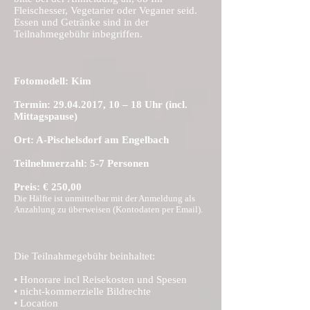
Fleischesser, Vegetarier oder Veganer seid.
Essen und Getränke sind in der
Teilnahmegebühr inbegriffen.
Fotomodell:
Kim
Termin:
29.04.2017
, 10 – 18 Uhr (incl.
Mittagspause)
Ort: A-Pischelsdorf am Engelbach
Teilnehmerzahl: 5-7 Personen
Preis: € 250,00
Die Hälfte ist unmittelbar mit der Anmeldung als
Anzahlung zu überweisen (Kontodaten per
Email
).
Die Teilnahmegebühr beinhaltet:
• Honorare incl Reisekosten und Spesen
• nicht-kommerzielle Bildrechte
• Location