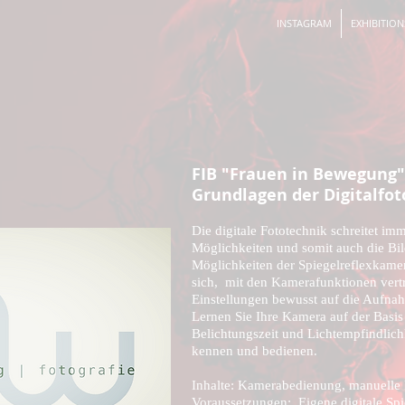
INSTAGRAM
EXHIBITION
FIB "Frauen in Bewegung
Grundlagen der Digitalfot
Die digitale Fototechnik schreitet imm
Möglichkeiten und somit auch die Bi
Möglichkeiten der Spiegelreflexkamer
sich, mit den Kamerafunktionen vert
Einstellungen bewusst auf die Aufna
Lernen Sie Ihre Kamera auf der Basi
Belichtungszeit und Lichtempfindlic
kennen und bedienen.
Inhalte: Kamerabedienung, manuelle 
Voraussetzungen: Eigene digitale Spi