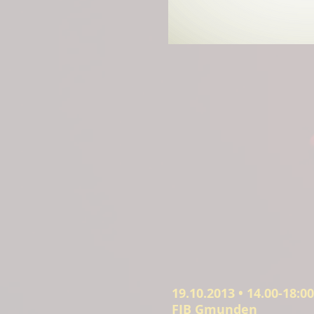
​19.10.2013 • 14.00-18:0
FIB Gmunden