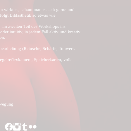
n wirkt es, schaut man es sich gerne und
folgt Bildästhetik so etwas wie
kt im zweiten Teil des Workshops ins
er intuitiv, in jedem Fall aktiv und kreativ
en.
hbearbeitung (Retusche, Schärfe, Tonwert,
egelreflexkamera, Speicherkarten, volle
ewegung