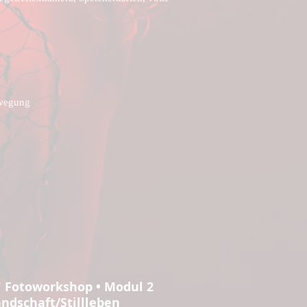
ewegung
" Fotoworkshop • Modul 2
andschaft/Stillleben